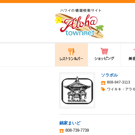
ハワイ(hawaii)の食と遊び,
法律から運転免許証まで情
報が満載！
レストラン＆バー
ショッピング
美容・
ソラボル
808-947-3113
ワイキキ・アラ
鍋家まいど
808-739-7739