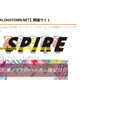
ALOHATOWN.NET】関連サイト
treamin SPIRE ストリーミングサービスの情報オウンドメデ
ア
気楽ノマドのハニカム雑記ログ