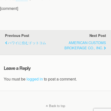
[comment]
Previous Post
Next Post
ハワイに住むドットコム
AMERICAN CUSTOMS
BROKERAGE CO., INC.
Leave a Reply
You must be
logged in
to post a comment.
Back to top