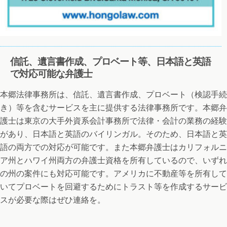
信託、遺言書作成、プロベート等、日本語と英語
で対応可能な弁護士
本郷法律事務所は、信託、遺言書作成、プロベート（検認手続
き）等を含むサービスを主に提供する法律事務所です。本郷弁
護士は東京の大手外資系会計事務所で法律・会計の業務の経験
があり、日本語と英語のバイリンガル。そのため、日本語と英
語の両方での対応が可能です。また本郷弁護士はカリフォルニ
ア州とハワイ州両方の弁護士資格を所有しているので、いずれ
の州の案件にも対応可能です。アメリカに不動産等を所有して
いてプロベートを回避するためにトラスト等を作成するサービ
スが必要な際はぜひ連絡を。