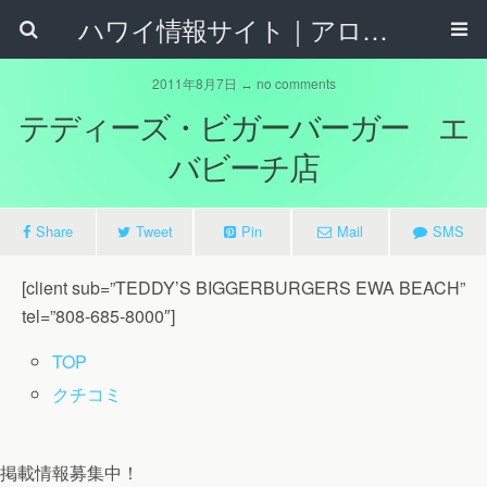
ハワイ情報サイト｜アロハタウンネット
2011年8月7日 ↔ no comments
テディーズ・ビガーバーガー エ
バビーチ店
Share
Tweet
Pin
Mail
SMS
[client sub=”TEDDY’S BIGGERBURGERS EWA BEACH”
tel=”808-685-8000″]
TOP
クチコミ
掲載情報募集中！