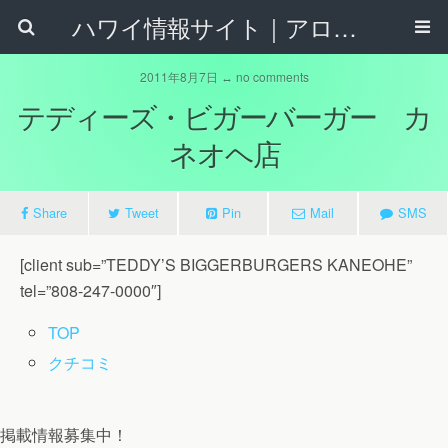
ハワイ情報サイト｜アロハタウンネット
2011年8月7日 ↔ no comments
テディーズ・ビガーバーガー カ
ネオヘ店
Share
Tweet
Pin
Mail
SMS
[client sub=”TEDDY’S BIGGERBURGERS KANEOHE”
tel=”808-247-0000″]
TOP
クチコミ
掲載情報募集中！