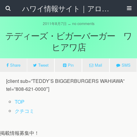
ハワイ情報サイト｜アロハタウンネット
2011年8月7日 ↔ no comments
テディーズ・ビガーバーガー ワ
ヒアワ店
Share
Tweet
Pin
Mail
SMS
[client sub=”TEDDY’S BIGGERBURGERS WAHIAWA”
tel=”808-621-0000″]
TOP
クチコミ
掲載情報募集中！