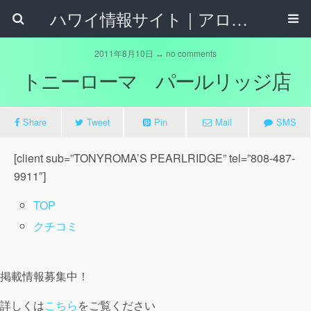
ハワイ情報サイト｜アロハタウンネット
2011年8月10日 ↔ no comments
トニーローマ パールリッジ店
Share
Tweet
Pin
Mail
SMS
[client sub=”TONYROMA’S PEARLRIDGE” tel=”808-487-
9911″]
TOP
クチコミ
掲載情報募集中！
詳しくは
こちら
をご覧ください