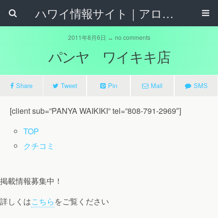
ハワイ情報サイト｜アロハタウンネット
2011年8月6日 ↔ no comments
パンヤ ワイキキ店
Share
Tweet
Pin
Mail
SMS
[client sub=”PANYA WAIKIKI” tel=”808-791-2969″]
TOP
クチコミ
掲載情報募集中！
詳しくは
こちら
をご覧ください