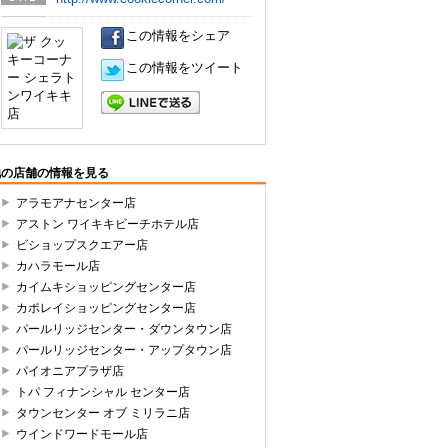
URL
この情報をシェア
この情報をツイート
LINEで送る
他の店舗の情報を見る
アラモアナセンター店
アストン ワイキキビーチホテル店
ビショップスクエアー店
カハラモール店
カイムキショッピングセンター店
カポレイショッピングセンター店
パールリッジセンター・ダウンタウン店
パールリッジセンター・アップタウン店
パイオニアプラザ店
トパ フィナンシャル センター店
タウンセンター オブ ミリラニ店
ウインドワードモール店