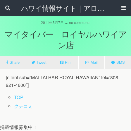
ハワイ情報サイト｜アロハタウンネット
2011年8月7日 ↔ no comments
マイタイバー ロイヤルハワイア
ン店
Share
Tweet
Pin
Mail
SMS
[client sub=”MAI TAI BAR ROYAL HAWAIIAN” tel=”808-
921-4600″]
TOP
クチコミ
掲載情報募集中！