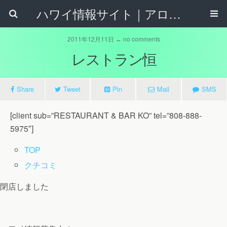
ハワイ情報サイト｜アロハタウンネット
2011年12月11日 ↔ no comments
レストラン恒
Share
Tweet
Pin
Mail
SMS
[client sub=”RESTAURANT & BAR KO” tel=”808-888-
5975″]
TOP
クチコミ
閉店しました