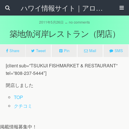
ハワイ情報サイト｜アロハタウンネット
2011年5月26日 ↔ no comments
築地魚河岸レストラン（閉店）
Share
Tweet
Pin
Mail
SMS
[client sub=”TSUKIJI FISHMARKET & RESTAURANT”
tel=”808-237-5444″]
閉店しました
TOP
クチコミ
掲載情報募集中！