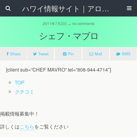
ハワイ情報サイト｜アロハタウンネット
2011年7月2日 ↔ no comments
シェフ・マブロ
Share
Tweet
Pin
Mail
SMS
[client sub=”CHEF MAVRO” tel=”808-944-4714″]
TOP
クチコミ
掲載情報募集中！
詳しくは
こちら
をご覧ください