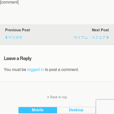
[comment]
Previous Post
Next Post
マリポサ
サイアム・スクエア
Leave a Reply
You must be
logged in
to post a comment.
Back to top
Mobile
Desktop