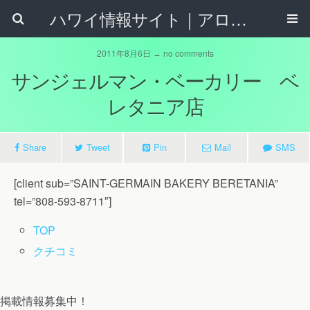
ハワイ情報サイト｜アロハタウンネット
2011年8月6日 ↔ no comments
サンジェルマン・ベーカリー ベ
レタニア店
Share
Tweet
Pin
Mail
SMS
[client sub=”SAINT-GERMAIN BAKERY BERETANIA”
tel=”808-593-8711″]
TOP
クチコミ
掲載情報募集中！