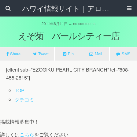
ハワイ情報サイト｜アロハタウンネット
2011年8月11日 ↔ no comments
えぞ菊 パールシティー店
Share
Tweet
Pin
Mail
SMS
[client sub=”EZOGIKU PEARL CITY BRANCH” tel=”808-
455-2815″]
TOP
クチコミ
掲載情報募集中！
詳しくは
こちら
をご覧ください