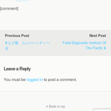
[comment]
Previous Post
Next Post
えぞ菊 ユニバーシティー
Fetal Diagnostic Institute Of
The Pacific
店
Leave a Reply
You must be
logged in
to post a comment.
Back to top