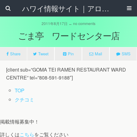
ハワイ情報サイト｜アロハタウンネット
2011年8月17日 ↔ no comments
ごま亭 ワードセンター店
Share
Tweet
Pin
Mail
SMS
[client sub=”GOMA TEI RAMEN RESTAURANT WARD
CENTRE” tel=”808-591-9188″]
TOP
クチコミ
掲載情報募集中！
詳しくは
こちら
をご覧ください