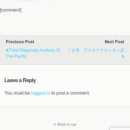
[comment]
Previous Post
Next Post
Fetal Diagnostic Institute Of
ごま亭 アラモアナセンター店
The Pacific
Leave a Reply
You must be
logged in
to post a comment.
Back to top