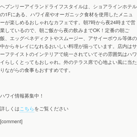
ヘブンリーアイランドライフスタイルは、ショアラインホテル
の1Fにある、ハワイ産やオーガニック食材を使用したメニュ
ーが楽しめるおしゃれなカフェです。朝7時から夜24時まで営
業しているので、朝ご飯から夜の飲みまでOK！定番の朝ご
飯、エッグベネディクトやスムージー、アサイーボウル等体の
中からキレイになれるおいしい料理が揃っています。店内はサ
ーフテイストのインテリアで統一されていてその雰囲気はハワ
イらしくとってもおしゃれ。外のテラス席で心地よい風に当た
りながらの食事もおすすめです。
ハワイ情報募集中！
詳しくは
こちら
をご覧ください
[comment]