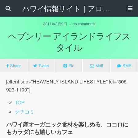
ハワイ情報サイト｜アロハタウンネット
2011年3月9日 ↔ no comments
ヘブンリー アイランドライフス
タイル
Share
Tweet
Pin
Mail
SMS
[client sub=”HEAVENLY ISLAND LIFESTYLE” tel=”808-
923-1100″]
TOP
クチコミ
ハワイ産オーガニック食材を楽しめる、ココロに
もカラダにも嬉しいカフェ