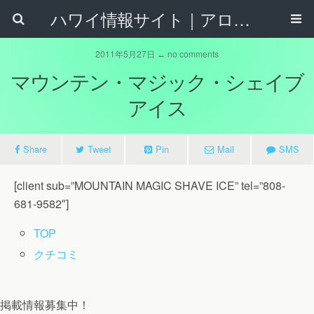
ハワイ情報サイト｜アロハタウンネット
2011年5月27日 ↔ no comments
マウンテン・マジック・シェイブ
アイス
Share
Tweet
Pin
Mail
SMS
[client sub=”MOUNTAIN MAGIC SHAVE ICE” tel=”808-
681-9582″]
TOP
クチコミ
掲載情報募集中！