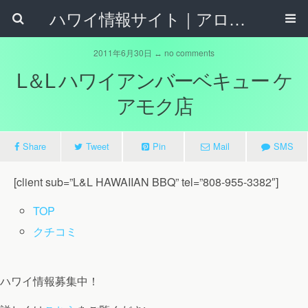
ハワイ情報サイト｜アロハタウンネット
2011年6月30日 ↔ no comments
L＆L ハワイアンバーベキュー ケ
アモク店
Share
Tweet
Pin
Mail
SMS
[client sub=”L&L HAWAIIAN BBQ” tel=”808-955-3382″]
TOP
クチコミ
ハワイ情報募集中！