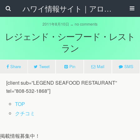
ハワイ情報サイト｜アロハタウンネット
2011年8月10日 ↔ no comments
レジェンド・シーフード・レスト
ラン
Share
Tweet
Pin
Mail
SMS
[client sub=”LEGEND SEAFOOD RESTAURANT”
tel=”808-532-1868″]
TOP
クチコミ
掲載情報募集中！