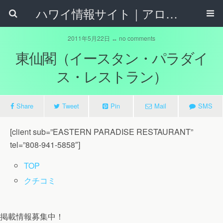
ハワイ情報サイト｜アロハタウンネット
2011年5月22日 ↔ no comments
東仙閣（イースタン・パラダイ
ス・レストラン）
Share
Tweet
Pin
Mail
SMS
[client sub=”EASTERN PARADISE RESTAURANT”
tel=”808-941-5858″]
TOP
クチコミ
掲載情報募集中！