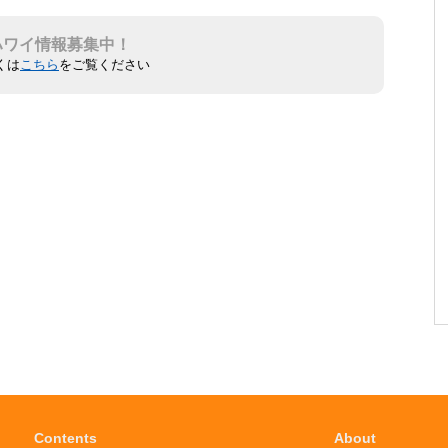
ハワイ情報募集中！
くは
こちら
をご覧ください
Contents
About