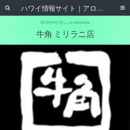
ハワイ情報サイト｜アロハタウンネット
2012年8月7日 ↔ no comments
牛角 ミリラニ店