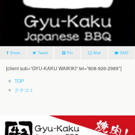
Share
Tweet
Pin
Mail
SMS
[client sub=”GYU-KAKU WAIKIKI” tel=”808-926-2989″]
TOP
クチコミ