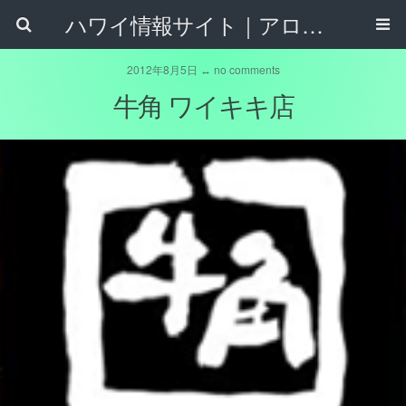
ハワイ情報サイト｜アロハタウンネット
2012年8月5日 ↔ no comments
牛角 ワイキキ店