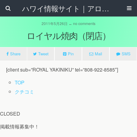
ハワイ情報サイト｜アロハタウンネット
2011年5月26日 ↔ no comments
ロイヤル焼肉（閉店）
Share
Tweet
Pin
Mail
SMS
[client sub=”ROYAL YAKINIKU” tel=”808-922-8585″]
TOP
クチコミ
CLOSED
掲載情報募集中！