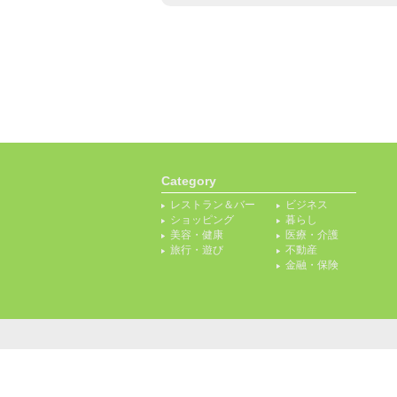
Category
レストラン＆バー
ビジネス
ショッピング
暮らし
美容・健康
医療・介護
旅行・遊び
不動産
金融・保険