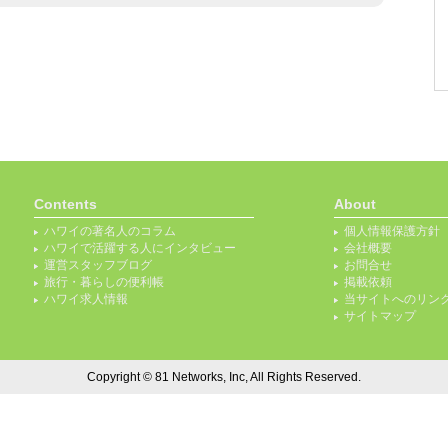
Contents
About
ハワイの著名人のコラム
個人情報保護方針
ハワイで活躍する人にインタビュー
会社概要
運営スタッフブログ
お問合せ
旅行・暮らしの便利帳
掲載依頼
ハワイ求人情報
当サイトへのリン
サイトマップ
Copyright © 81 Networks, Inc, All Rights Reserved.