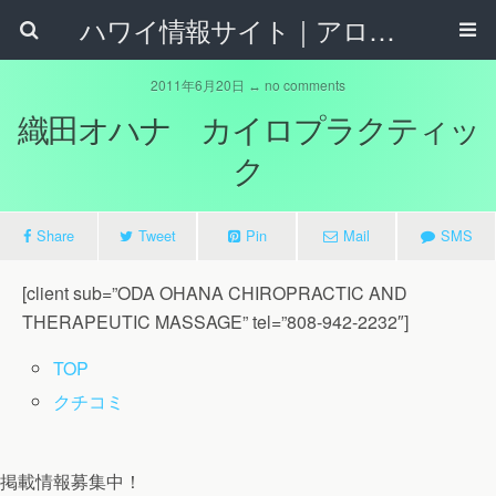
ハワイ情報サイト｜アロハタウンネット
2011年6月20日 ↔ no comments
織田オハナ カイロプラクティッ
ク
Share
Tweet
Pin
Mail
SMS
[client sub=”ODA OHANA CHIROPRACTIC AND
THERAPEUTIC MASSAGE” tel=”808-942-2232″]
TOP
クチコミ
掲載情報募集中！