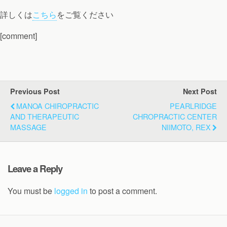
詳しくは
こちら
をご覧ください
[comment]
Previous Post
Next Post
MANOA CHIROPRACTIC
PEARLRIDGE
AND THERAPEUTIC
CHROPRACTIC CENTER
MASSAGE
NIIMOTO, REX
Leave a Reply
You must be
logged in
to post a comment.