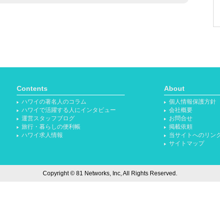
Contents
About
ハワイの著名人のコラム
個人情報保護方針
ハワイで活躍する人にインタビュー
会社概要
運営スタッフブログ
お問合せ
旅行・暮らしの便利帳
掲載依頼
ハワイ求人情報
当サイトへのリン
サイトマップ
Copyright © 81 Networks, Inc, All Rights Reserved.