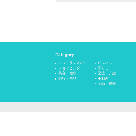
Category
レストラン＆バー
ビジネス
ショッピング
暮らし
美容・健康
医療・介護
旅行・遊び
不動産
金融・保険