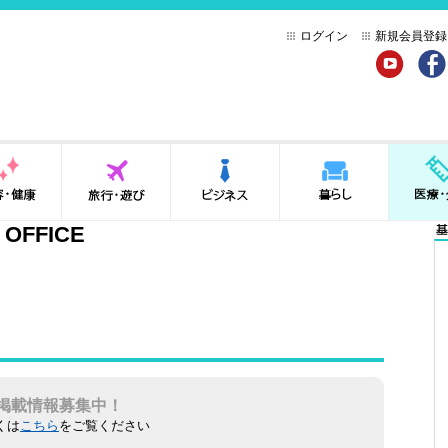
ログイン
新規会員登録
YouTube
Face
健康
旅行・遊び
ビジネス
暮らし
医療・介
 OFFICE
基
掲載情報募集中！
くは
こちら
をご覧ください