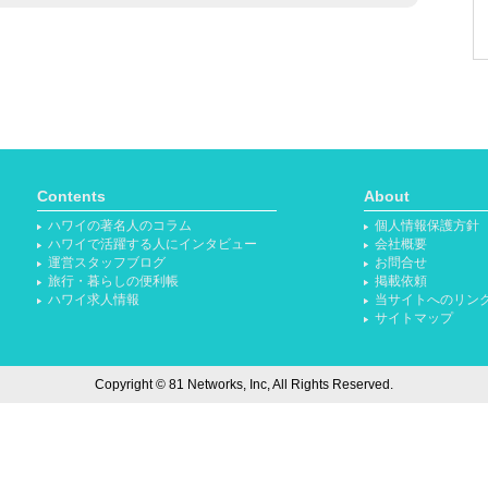
Contents
About
ハワイの著名人のコラム
個人情報保護方針
ハワイで活躍する人にインタビュー
会社概要
運営スタッフブログ
お問合せ
旅行・暮らしの便利帳
掲載依頼
ハワイ求人情報
当サイトへのリン
サイトマップ
Copyright © 81 Networks, Inc, All Rights Reserved.