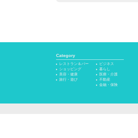
Category
レストラン＆バー
ビジネス
ショッピング
暮らし
美容・健康
医療・介護
旅行・遊び
不動産
金融・保険