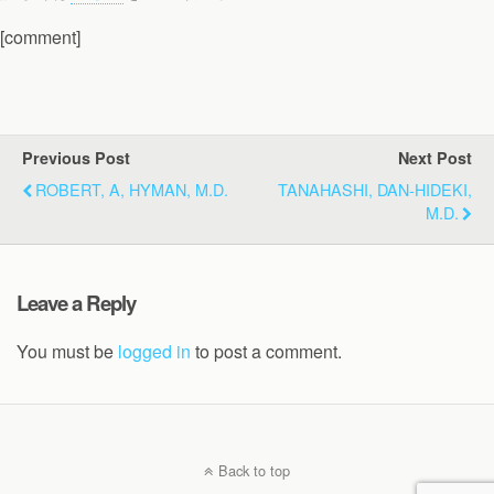
[comment]
Previous Post
Next Post
ROBERT, A, HYMAN, M.D.
TANAHASHI, DAN-HIDEKI,
M.D.
Leave a Reply
You must be
logged in
to post a comment.
Back to top