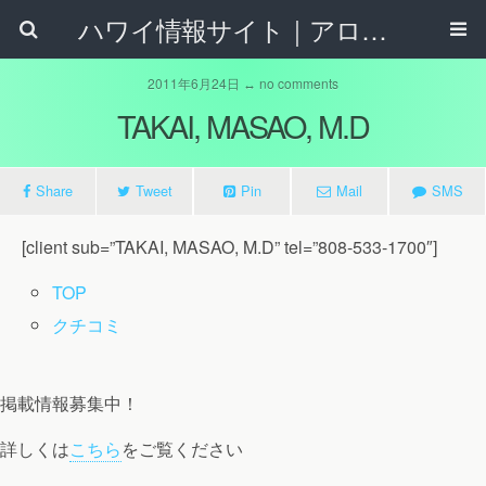
ハワイ情報サイト｜アロハタウンネット
2011年6月24日 ↔ no comments
TAKAI, MASAO, M.D
Share
Tweet
Pin
Mail
SMS
[client sub=”TAKAI, MASAO, M.D” tel=”808-533-1700″]
TOP
クチコミ
掲載情報募集中！
詳しくは
こちら
をご覧ください