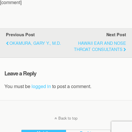
[comment]
Previous Post
Next Post
OKAMURA, GARY Y., M.D.
HAWAII EAR AND NOSE
THROAT CONSULTANTS
Leave a Reply
You must be
logged in
to post a comment.
Back to top