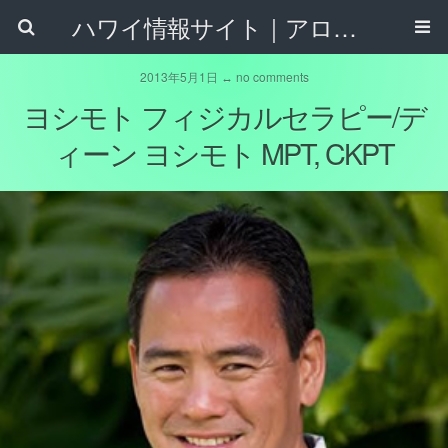
ハワイ情報サイト｜アロハタウンネット
2013年5月1日 ↔ no comments
ヨシモト フィジカルセラピー/デ
ィーン ヨシモト MPT, CKPT