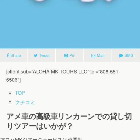
Share
Tweet
Pin
Mail
SMS
[client sub=”ALOHA MK TOURS LLC” tel=”808-551-
6506″]
TOP
クチコミ
アメ車の高級車リンカーンでの貸し切
りツアーはいかが？
アロハMKツアーのサービスは時間制。