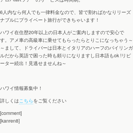
6人内なら何人でも一律料金なので、皆で割ればかなりリーズ
ナブルにプライベート旅行ができちゃいます！
ハワイ在住歴20年以上の日本人がご案内しますので安心で
す。アメ車の高級車に乗せてもらったらとりこになっちゃう～
～まして、ドライバーは日本とイタリアのハーフのバイリンガ
ルだから英語で困った時も頼りになりますし日本語もok !リピ
ーター続出！見逃せませんね～
ハワイ情報募集中！
詳しくは
こちら
をご覧ください
[comment]
[kanren8]