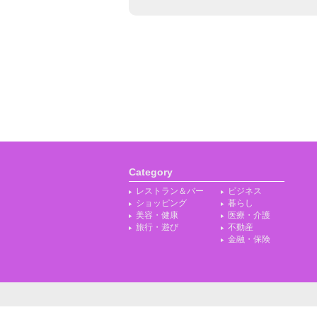
Category
レストラン＆バー
ビジネス
ショッピング
暮らし
美容・健康
医療・介護
旅行・遊び
不動産
金融・保険