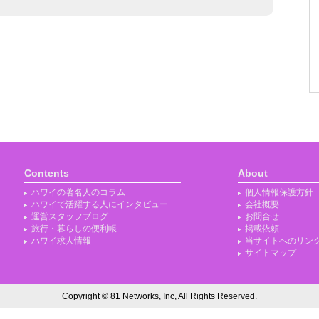
Contents
About
ハワイの著名人のコラム
個人情報保護方針
ハワイで活躍する人にインタビュー
会社概要
運営スタッフブログ
お問合せ
旅行・暮らしの便利帳
掲載依頼
ハワイ求人情報
当サイトへのリン
サイトマップ
Copyright © 81 Networks, Inc, All Rights Reserved.