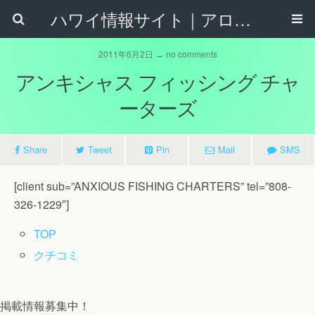
ハワイ情報サイト｜アロハタウンネット
2011年6月2日 ↔ no comments
アンキシャス フィッシング チャ
ーターズ
Share
Tweet
Pin
Mail
SMS
[client sub=”ANXIOUS FISHING CHARTERS” tel=”808-
326-1229″]
TOP
クチコミ
掲載情報募集中！