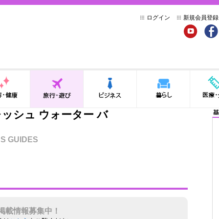
ログイン
新規会員登録
YouTube
Face
健康
旅行・遊び
ビジネス
暮らし
医療・介
レッシュ ウォーター バ
基
S GUIDES
掲載情報募集中！