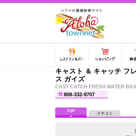
ハワイ(hawaii)の食と遊び,
法律から運転免許証まで情
報が満載！
レストラン＆バー
ショッピング
美容・
キャスト ＆ キャッチ フ
ス ガイズ
CAST CATCH FRESH WATER BAS
808-332-9707
TOP
クチコミ