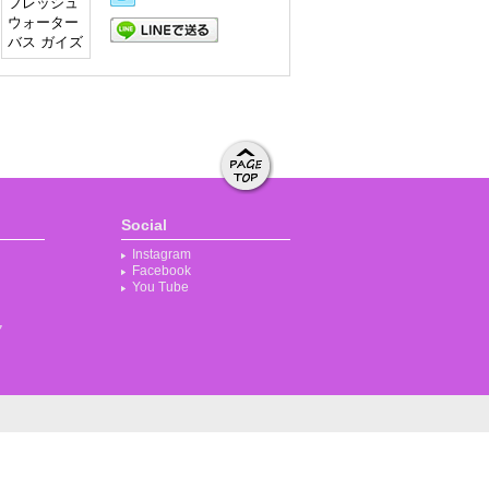
LINEで送る
ページト
ップへ移
Social
動する
Instagram
Facebook
You Tube
ク