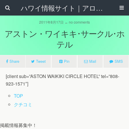
ハワイ情報サイト｜アロハタウンネット
2011年8月17日 ↔ no comments
アストン・ワイキキ･サークル･ホ
テル
Share
Tweet
Pin
Mail
SMS
[client sub=”ASTON WAIKIKI CIRCLE HOTEL” tel=”808-
923-1571″]
TOP
クチコミ
掲載情報募集中！