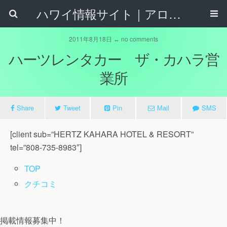
ハワイ情報サイト｜アロハタウンネット
2011年8月18日 ↔ no comments
ハーツレンタカー ザ・カハラ営
業所
Share
Tweet
Pin
Mail
SMS
[client sub=”HERTZ KAHARA HOTEL & RESORT”
tel=”808-735-8983″]
TOP
クチコミ
掲載情報募集中！