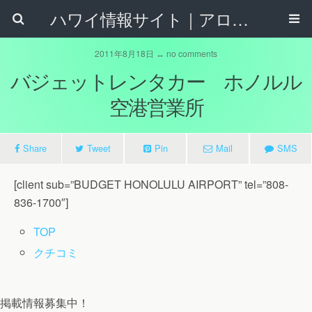
ハワイ情報サイト｜アロハタウンネット
2011年8月18日 ↔ no comments
バジェットレンタカー ホノルル
空港営業所
Share
Tweet
Pin
Mail
SMS
[client sub=”BUDGET HONOLULU AIRPORT” tel=”808-
836-1700″]
TOP
クチコミ
掲載情報募集中！