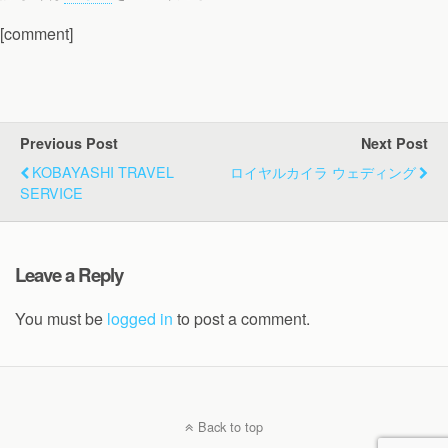
[comment]
Previous Post
Next Post
KOBAYASHI TRAVEL
ロイヤルカイラ ウェディング
SERVICE
Leave a Reply
You must be
logged in
to post a comment.
Back to top