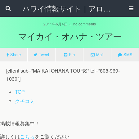
ハワイ情報サイト｜アロハタウンネット
2011年6月4日 ↔ no comments
マイカイ・オハナ・ツアー
Share
Tweet
Pin
Mail
SMS
[client sub=”MAIKAI OHANA TOURS” tel=”808-969-
1030″]
TOP
クチコミ
掲載情報募集中！
詳しくは
こちら
をご覧ください