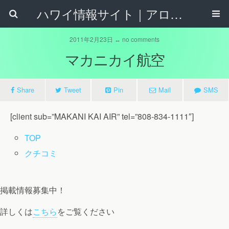
ハワイ情報サイト｜アロハタウンネット
2011年2月23日 ↔ no comments
マカニカイ航空
Share
Tweet
Pin
Mail
SMS
[client sub=”MAKANI KAI AIR” tel=”808-834-1111″]
TOP
クチコミ
掲載情報募集中！
詳しくは
こちら
をご覧ください