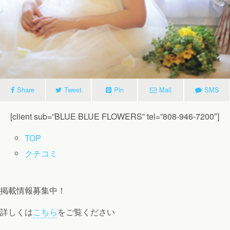
Share
Tweet
Pin
Mail
SMS
[client sub=”BLUE BLUE FLOWERS” tel=”808-946-7200″]
TOP
クチコミ
掲載情報募集中！
詳しくは
こちら
をご覧ください