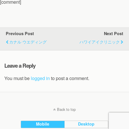
[comment]
Previous Post
Next Post
カナル ウエディング
ハワイアイクリニック
Leave a Reply
You must be
logged in
to post a comment.
Back to top
Mobile
Desktop