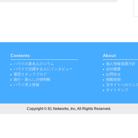
Contents
About
ハワイの著名人のコラム
個人情報保護方針
ハワイで活躍する人にインタビュー
会社概要
運営スタッフブログ
お問合せ
旅行・暮らしの便利帳
掲載依頼
ハワイ求人情報
当サイトへのリン
サイトマップ
Copyright © 81 Networks, Inc, All Rights Reserved.