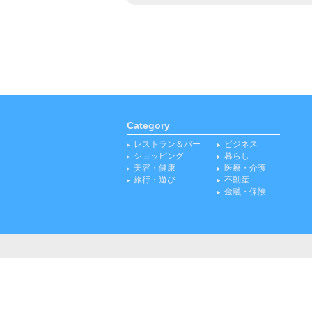
Category
レストラン＆バー
ビジネス
ショッピング
暮らし
美容・健康
医療・介護
旅行・遊び
不動産
金融・保険