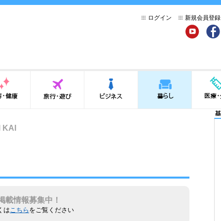
ログイン
新規会員登録
YouTube
Face
健康
旅行・遊び
ビジネス
暮らし
医療・介
基
 KAI
掲載情報募集中！
くは
こちら
をご覧ください