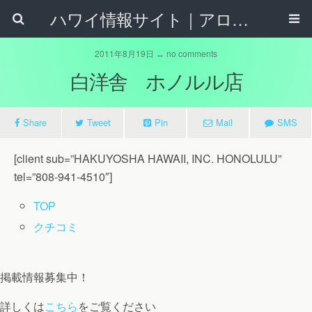
ハワイ情報サイト｜アロハタウンネット
2011年8月19日 ↔ no comments
白洋舎 ホノルル店
Share
Tweet
Pin
Mail
SMS
[client sub=”HAKUYOSHA HAWAII, INC. HONOLULU”
tel=”808-941-4510″]
TOP
クチコミ
掲載情報募集中！
詳しくは
こちら
をご覧ください