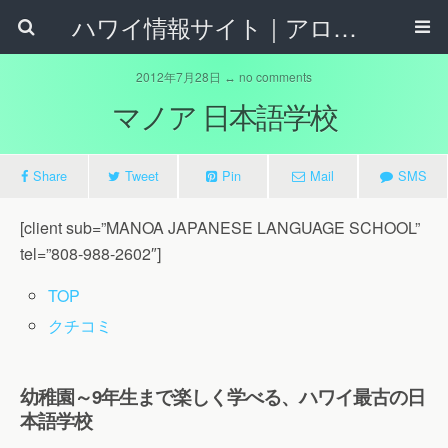
ハワイ情報サイト｜アロハタウンネット
2012年7月28日 ↔ no comments
マノア 日本語学校
Share
Tweet
Pin
Mail
SMS
[client sub=”MANOA JAPANESE LANGUAGE SCHOOL”
tel=”808-988-2602″]
TOP
クチコミ
幼稚園～9年生まで楽しく学べる、ハワイ最古の日
本語学校