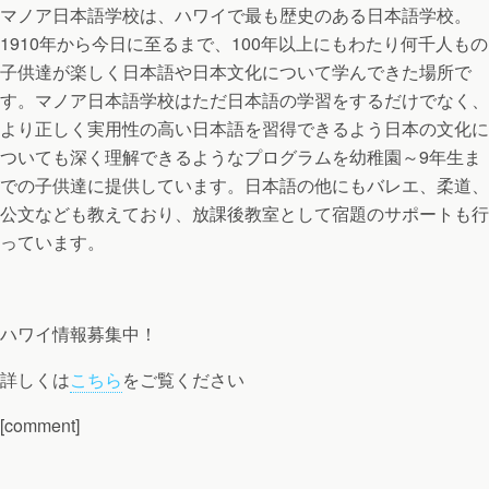
マノア日本語学校は、ハワイで最も歴史のある日本語学校。
1910年から今日に至るまで、100年以上にもわたり何千人もの
子供達が楽しく日本語や日本文化について学んできた場所で
す。マノア日本語学校はただ日本語の学習をするだけでなく、
より正しく実用性の高い日本語を習得できるよう日本の文化に
ついても深く理解できるようなプログラムを幼稚園～9年生ま
での子供達に提供しています。日本語の他にもバレエ、柔道、
公文なども教えており、放課後教室として宿題のサポートも行
っています。
ハワイ情報募集中！
詳しくは
こちら
をご覧ください
[comment]