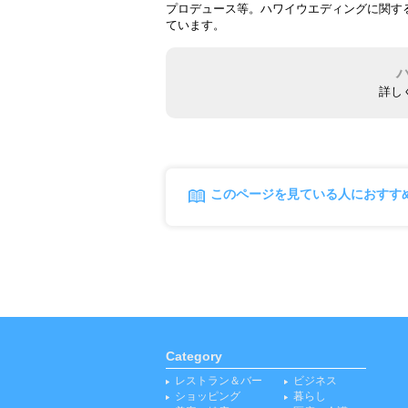
プロデュース等。ハワイウエディングに関す
ています。
詳し
このページを見ている人におすす
Category
レストラン＆バー
ビジネス
ショッピング
暮らし