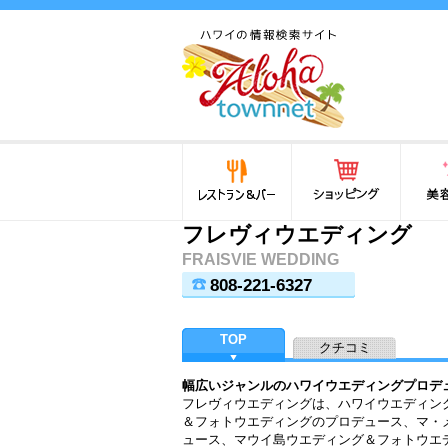
ハワイ(hawaii)の食と遊び,
法律から運転免許証まで情
報が満載！
レストラン＆バー
ショッピング
美容・
フレヴィウエディング
FRAISVIE WEDDING
808-221-6327
TOP
クチコミ
幅広いジャンルのハワイウエディングプロデ
フレヴィウエディングは、ハワイウエディン
＆フォトウエディングのプロデュース、マ・
ュース、マウイ島ウエディング＆フォトウエデ