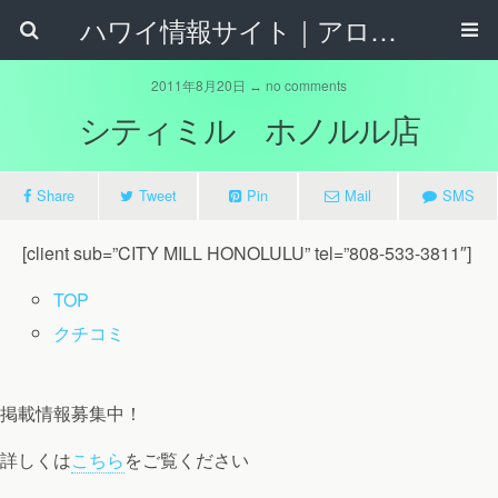
ハワイ情報サイト｜アロハタウンネット
2011年8月20日 ↔ no comments
シティミル ホノルル店
Share
Tweet
Pin
Mail
SMS
[client sub=”CITY MILL HONOLULU” tel=”808-533-3811″]
TOP
クチコミ
掲載情報募集中！
詳しくは
こちら
をご覧ください