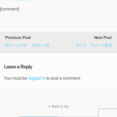
[comment]
Previous Post
Next Post
ホームデポ カポレイ店
ロウズ ワイパフ店
Leave a Reply
You must be
logged in
to post a comment.
Back to top