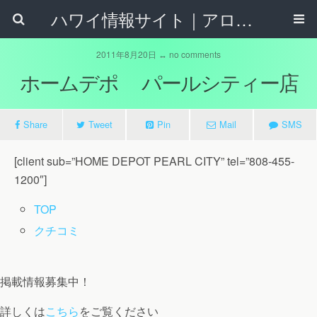
ハワイ情報サイト｜アロハタウンネット
2011年8月20日 ↔ no comments
ホームデポ パールシティー店
Share
Tweet
Pin
Mail
SMS
[client sub=”HOME DEPOT PEARL CITY” tel=”808-455-
1200″]
TOP
クチコミ
掲載情報募集中！
詳しくは
こちら
をご覧ください