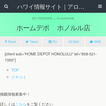
ハワイ情報サイト｜アロハタウンネット
2011年8月20日 ↔ no comments
ホームデポ ホノルル店
Share
Tweet
Pin
Mail
SMS
[client sub=”HOME DEPOT HONOLULU” tel=”808-521-
7355″]
TOP
クチコミ
掲載情報募集中！
詳しくは
こちら
をご覧ください